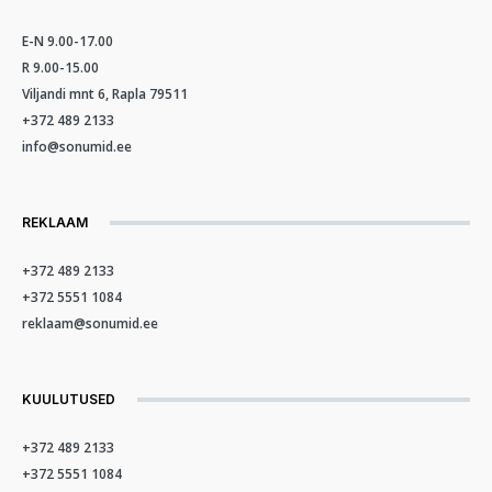
E-N 9.00-17.00
R 9.00-15.00
Viljandi mnt 6, Rapla 79511
+372 489 2133
info@sonumid.ee
REKLAAM
+372 489 2133
+372 5551 1084
reklaam@sonumid.ee
KUULUTUSED
+372 489 2133
+372 5551 1084