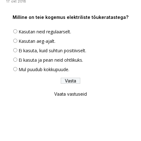
17. okt 2018
Milline on teie kogemus elektriliste tõukeratastega?
Kasutan neid regulaarselt.
Kasutan aeg-ajalt.
Ei kasuta, kuid suhtun positiivselt.
Ei kasuta ja pean neid ohtlikuks.
Mul puudub kokkupuude.
Vaata vastuseid