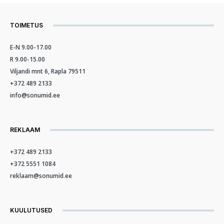
TOIMETUS
E-N 9.00-17.00
R 9.00-15.00
Viljandi mnt 6, Rapla 79511
+372 489 2133
info@sonumid.ee
REKLAAM
+372 489 2133
+372 5551 1084
reklaam@sonumid.ee
KUULUTUSED