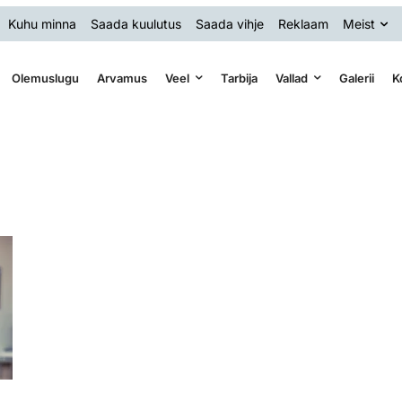
Kuhu minna
Saada kuulutus
Saada vihje
Reklaam
Meist
Olemuslugu
Arvamus
Veel
Tarbija
Vallad
Galerii
K