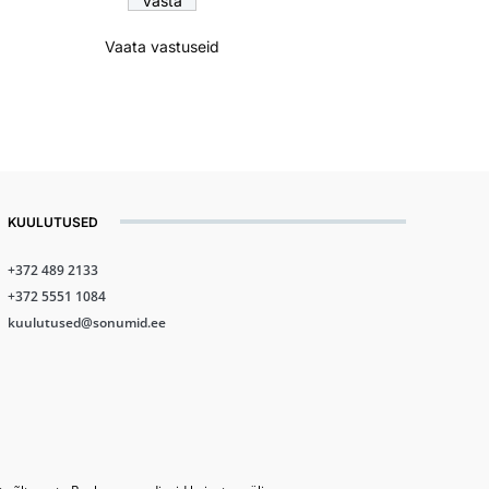
Vaata vastuseid
KUULUTUSED
+372 489 2133
+372 5551 1084
kuulutused@sonumid.ee