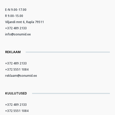
E-N 9.00-17.00
R 9.00-15.00
Viljandi mnt 6, Rapla 79511
+372 489 2133
info@sonumid.ee
REKLAAM
+372 489 2133
+372 5551 1084
reklaam@sonumid.ee
KUULUTUSED
+372 489 2133
+372 5551 1084