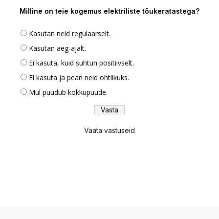
Milline on teie kogemus elektriliste tõukeratastega?
Kasutan neid regulaarselt.
Kasutan aeg-ajalt.
Ei kasuta, kuid suhtun positiivselt.
Ei kasuta ja pean neid ohtlikuks.
Mul puudub kokkupuude.
Vaata vastuseid