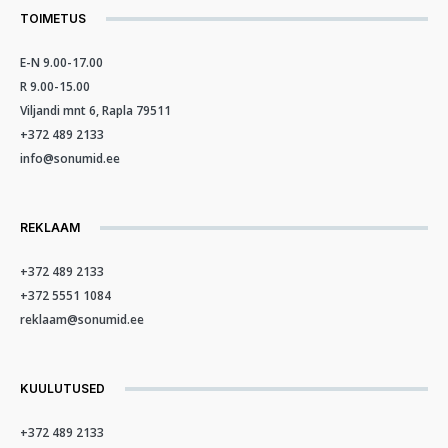
TOIMETUS
E-N 9.00-17.00
R 9.00-15.00
Viljandi mnt 6, Rapla 79511
+372 489 2133
info@sonumid.ee
REKLAAM
+372 489 2133
+372 5551 1084
reklaam@sonumid.ee
KUULUTUSED
+372 489 2133