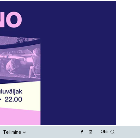
Otsi
Tellimine