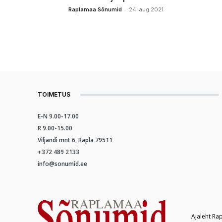
-
Raplamaa Sõnumid
24. aug 2021
TOIMETUS
E-N 9.00-17.00
R 9.00-15.00
Viljandi mnt 6, Rapla 79511
+372 489 2133
info@sonumid.ee
Ajaleht Ra