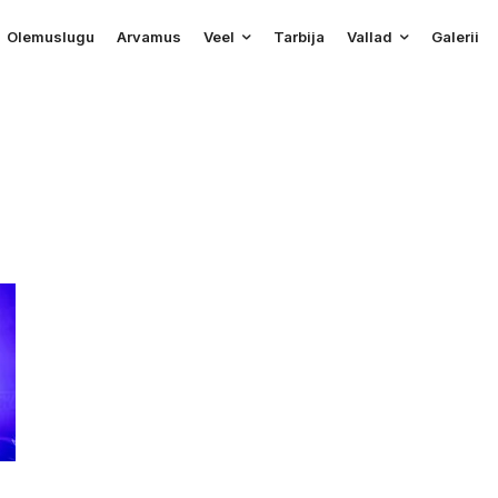
Olemuslugu
Arvamus
Veel
Tarbija
Vallad
Galerii