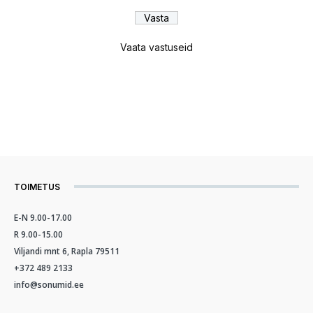
Vaata vastuseid
TOIMETUS
E-N 9.00-17.00
R 9.00-15.00
Viljandi mnt 6, Rapla 79511
+372 489 2133
info@sonumid.ee