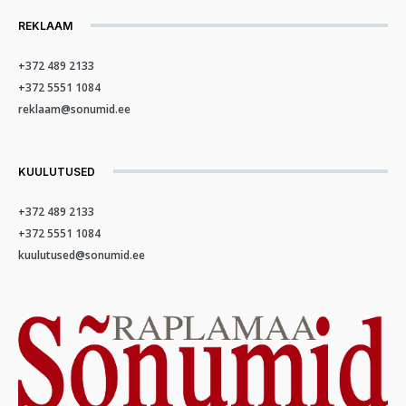
REKLAAM
+372 489 2133
+372 5551 1084
reklaam@sonumid.ee
KUULUTUSED
+372 489 2133
+372 5551 1084
kuulutused@sonumid.ee