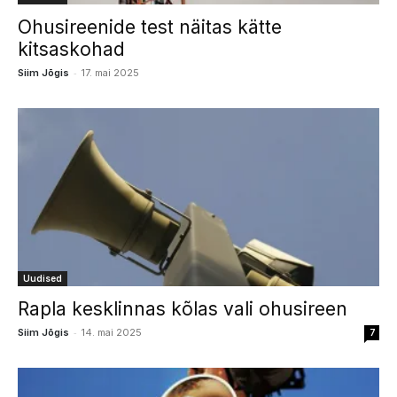
Ohusireenide test näitas kätte
kitsaskohad
-
Siim Jõgis
17. mai 2025
Uudised
Rapla kesklinnas kõlas vali ohusireen
-
Siim Jõgis
14. mai 2025
7