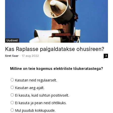
Uudised
Kas Raplasse paigaldatakse ohusireen?
-
Siret Saar
17. aug 2022
3
Milline on teie kogemus elektriliste tõukeratastega?
Kasutan neid regulaarselt.
Kasutan aeg-ajalt.
Ei kasuta, kuid suhtun positiivselt.
Ei kasuta ja pean neid ohtlikuks.
Mul puudub kokkupuude.