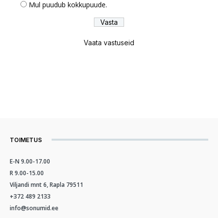
Mul puudub kokkupuude.
Vaata vastuseid
TOIMETUS
E-N 9.00-17.00
R 9.00-15.00
Viljandi mnt 6, Rapla 79511
+372 489 2133
info@sonumid.ee