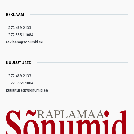
REKLAAM
+372 489 2133
+372 5551 1084
reklaam@sonumid.ee
KUULUTUSED
+372 489 2133
+372 5551 1084
kuulutused@sonumid.ee