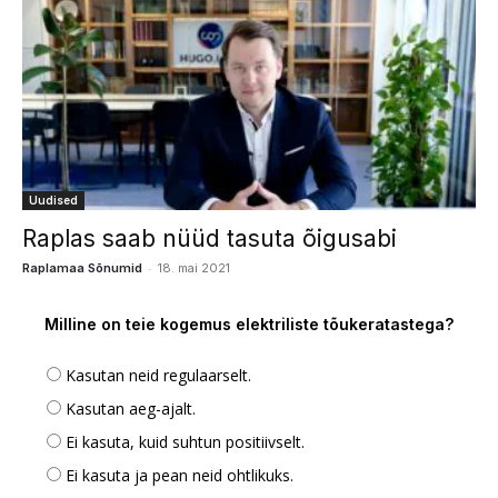
Uudised
Raplas saab nüüd tasuta õigusabi
-
Raplamaa Sõnumid
18. mai 2021
Milline on teie kogemus elektriliste tõukeratastega?
Kasutan neid regulaarselt.
Kasutan aeg-ajalt.
Ei kasuta, kuid suhtun positiivselt.
Ei kasuta ja pean neid ohtlikuks.