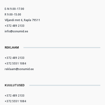
E-N 9.00-17.00
R 9.00-15.00
Viljandi mnt 6, Rapla 79511
+372 489 2133
info@sonumid.ee
REKLAAM
+372 489 2133
+372 5551 1084
reklaam@sonumid.ee
KUULUTUSED
+372 489 2133
+372 5551 1084