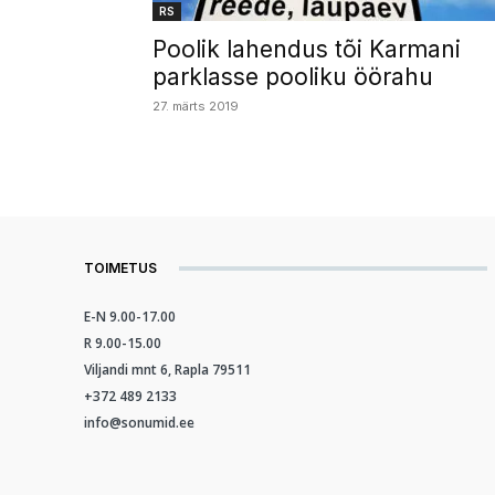
RS
Poolik lahendus tõi Karmani
parklasse pooliku öörahu
27. märts 2019
TOIMETUS
E-N 9.00-17.00
R 9.00-15.00
Viljandi mnt 6, Rapla 79511
+372 489 2133
info@sonumid.ee