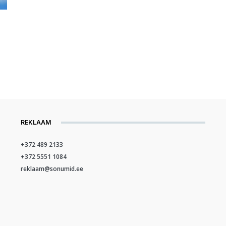
REKLAAM
+372 489 2133
+372 5551 1084
reklaam@sonumid.ee