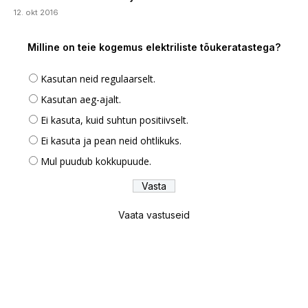
12. okt 2016
Milline on teie kogemus elektriliste tõukeratastega?
Kasutan neid regulaarselt.
Kasutan aeg-ajalt.
Ei kasuta, kuid suhtun positiivselt.
Ei kasuta ja pean neid ohtlikuks.
Mul puudub kokkupuude.
Vaata vastuseid