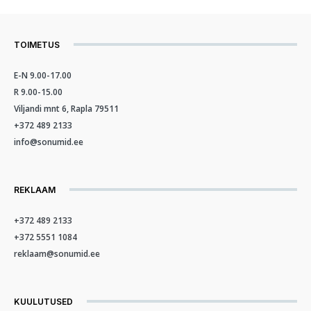
TOIMETUS
E-N 9.00-17.00
R 9.00-15.00
Viljandi mnt 6, Rapla 79511
+372 489 2133
info@sonumid.ee
REKLAAM
+372 489 2133
+372 5551 1084
reklaam@sonumid.ee
KUULUTUSED