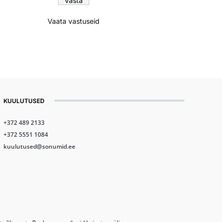
Vaata vastuseid
KUULUTUSED
+372 489 2133
+372 5551 1084
kuulutused@sonumid.ee