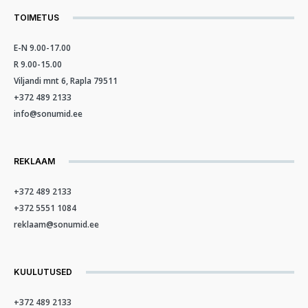
TOIMETUS
E-N 9.00-17.00
R 9.00-15.00
Viljandi mnt 6, Rapla 79511
+372 489 2133
info@sonumid.ee
REKLAAM
+372 489 2133
+372 5551 1084
reklaam@sonumid.ee
KUULUTUSED
+372 489 2133