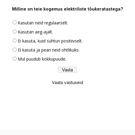
Milline on teie kogemus elektriliste tõukeratastega?
Kasutan neid regulaarselt.
Kasutan aeg-ajalt.
Ei kasuta, kuid suhtun positiivselt.
Ei kasuta ja pean neid ohtlikuks.
Mul puudub kokkupuude.
Vaata vastuseid