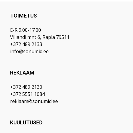
TOIMETUS
E-R 9.00-17.00
Viljandi mnt 6, Rapla 79511
+372 489 2133
info@sonumid.ee
REKLAAM
+372 489 2130
+372 5551 1084
reklaam@sonumid.ee
KUULUTUSED