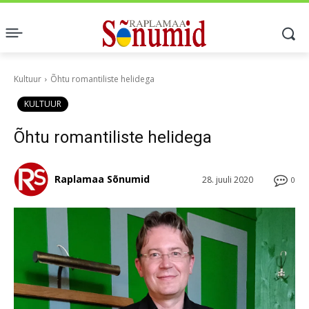
Kultuur
Õhtu romantiliste helidega
KULTUUR
Õhtu romantiliste helidega
Raplamaa Sõnumid
28. juuli 2020
0