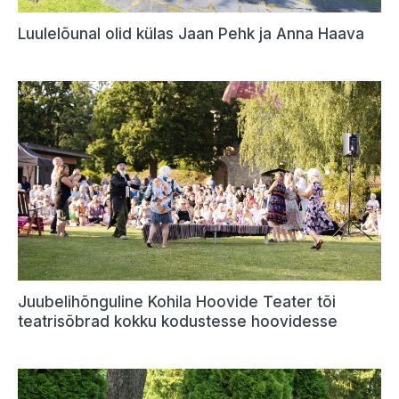
Luulelõunal olid külas Jaan Pehk ja Anna Haava
Juubelihõnguline Kohila Hoovide Teater tõi
teatrisõbrad kokku kodustesse hoovidesse