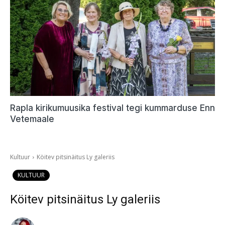
Rapla kirikumuusika festival tegi kummarduse Enn
Vetemaale