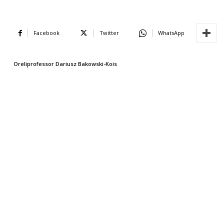
Facebook
Twitter
WhatsApp
Oreliprofessor Dariusz Bakowski-Kois