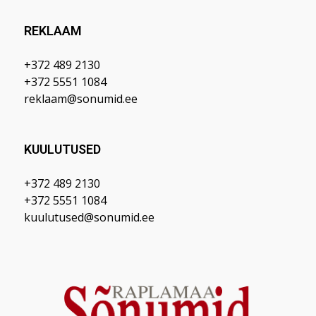
REKLAAM
+372 489 2130
+372 5551 1084
reklaam@sonumid.ee
KUULUTUSED
+372 489 2130
+372 5551 1084
kuulutused@sonumid.ee