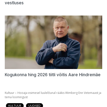
vestluses
Kogukonna hing 2026 tiitli võitis Aare Hindremäe