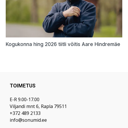
TOIMETUS
E-R 9.00-17.00
Viljandi mnt 6, Rapla 79511
+372 489 2133
info@sonumid.ee