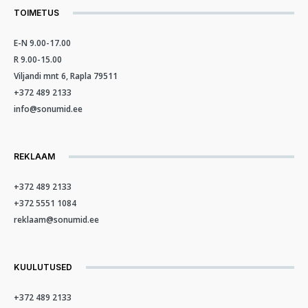
TOIMETUS
E-N 9.00-17.00
R 9.00-15.00
Viljandi mnt 6, Rapla 79511
+372 489 2133
info@sonumid.ee
REKLAAM
+372 489 2133
+372 5551 1084
reklaam@sonumid.ee
KUULUTUSED
+372 489 2133