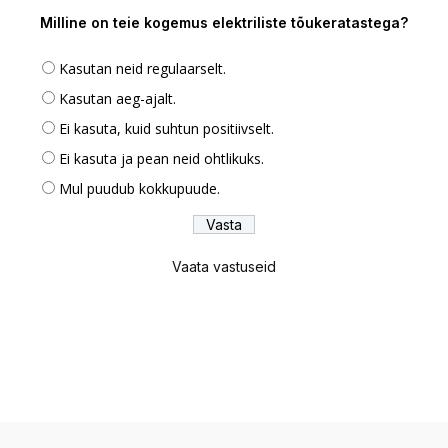
Milline on teie kogemus elektriliste tõukeratastega?
Kasutan neid regulaarselt.
Kasutan aeg-ajalt.
Ei kasuta, kuid suhtun positiivselt.
Ei kasuta ja pean neid ohtlikuks.
Mul puudub kokkupuude.
Vaata vastuseid