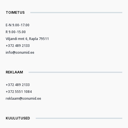
TOIMETUS
E-N 9.00-17.00
R 9.00-15.00
Viljandi mnt 6, Rapla 79511
+372 489 2133
info@sonumid.ee
REKLAAM
+372 489 2133
+372 5551 1084
reklaam@sonumid.ee
KUULUTUSED