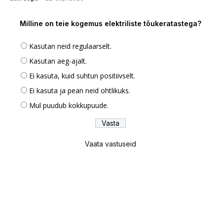
Milline on teie kogemus elektriliste tõukeratastega?
Kasutan neid regulaarselt.
Kasutan aeg-ajalt.
Ei kasuta, kuid suhtun positiivselt.
Ei kasuta ja pean neid ohtlikuks.
Mul puudub kokkupuude.
Vaata vastuseid