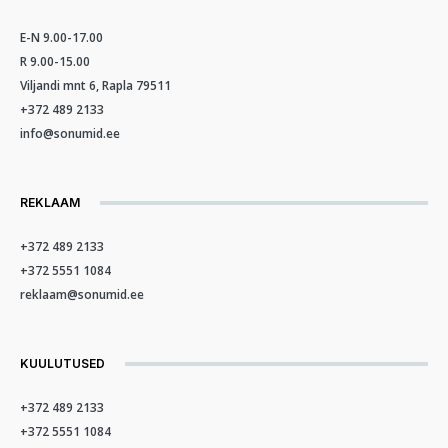
E-N 9.00-17.00
R 9.00-15.00
Viljandi mnt 6, Rapla 79511
+372 489 2133
info@sonumid.ee
REKLAAM
+372 489 2133
+372 5551 1084
reklaam@sonumid.ee
KUULUTUSED
+372 489 2133
+372 5551 1084