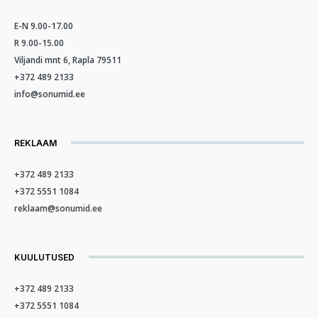
E-N 9.00-17.00
R 9.00-15.00
Viljandi mnt 6, Rapla 79511
+372 489 2133
info@sonumid.ee
REKLAAM
+372 489 2133
+372 5551 1084
reklaam@sonumid.ee
KUULUTUSED
+372 489 2133
+372 5551 1084