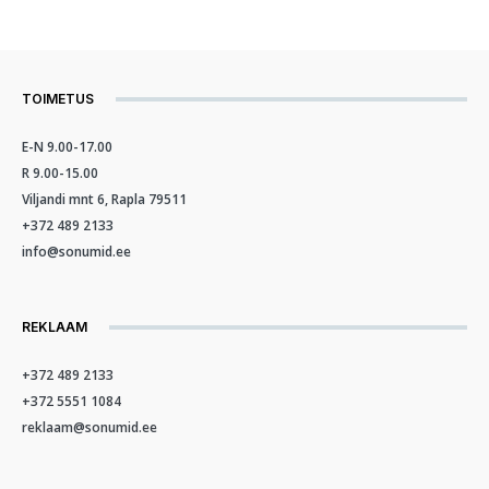
TOIMETUS
E-N 9.00-17.00
R 9.00-15.00
Viljandi mnt 6, Rapla 79511
+372 489 2133
info@sonumid.ee
REKLAAM
+372 489 2133
+372 5551 1084
reklaam@sonumid.ee