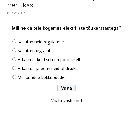
menukas
18. okt 2017
Milline on teie kogemus elektriliste tõukeratastega?
Kasutan neid regulaarselt.
Kasutan aeg-ajalt.
Ei kasuta, kuid suhtun positiivselt.
Ei kasuta ja pean neid ohtlikuks.
Mul puudub kokkupuude.
Vaata vastuseid