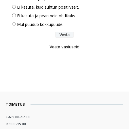
Ei kasuta, kuid suhtun positiivselt.
Ei kasuta ja pean neid ohtlikuks.
Mul puudub kokkupuude.
Vaata vastuseid
TOIMETUS
E-N 9.00-17.00
R 9.00-15.00