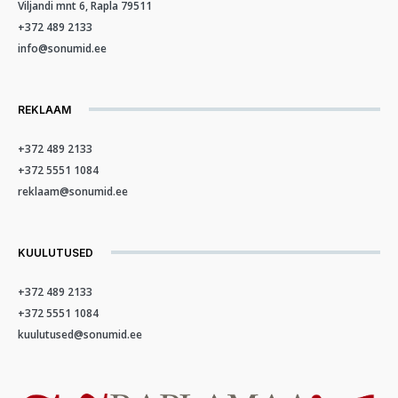
Viljandi mnt 6, Rapla 79511
+372 489 2133
info@sonumid.ee
REKLAAM
+372 489 2133
+372 5551 1084
reklaam@sonumid.ee
KUULUTUSED
+372 489 2133
+372 5551 1084
kuulutused@sonumid.ee