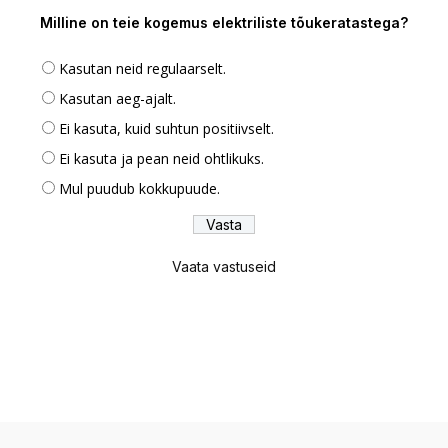
Milline on teie kogemus elektriliste tõukeratastega?
Kasutan neid regulaarselt.
Kasutan aeg-ajalt.
Ei kasuta, kuid suhtun positiivselt.
Ei kasuta ja pean neid ohtlikuks.
Mul puudub kokkupuude.
Vaata vastuseid