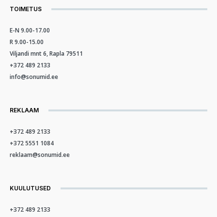
TOIMETUS
E-N 9.00-17.00
R 9.00-15.00
Viljandi mnt 6, Rapla 79511
+372 489 2133
info@sonumid.ee
REKLAAM
+372 489 2133
+372 5551 1084
reklaam@sonumid.ee
KUULUTUSED
+372 489 2133