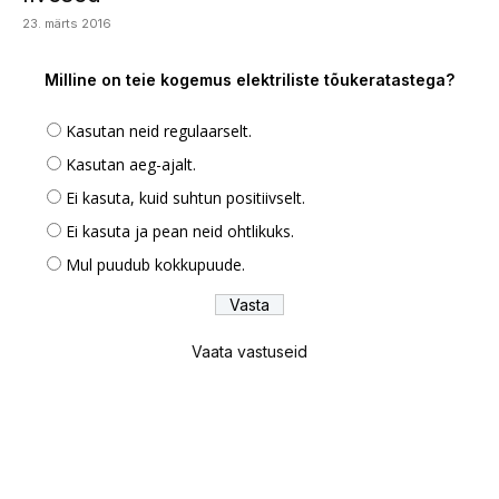
23. märts 2016
Milline on teie kogemus elektriliste tõukeratastega?
Kasutan neid regulaarselt.
Kasutan aeg-ajalt.
Ei kasuta, kuid suhtun positiivselt.
Ei kasuta ja pean neid ohtlikuks.
Mul puudub kokkupuude.
Vaata vastuseid