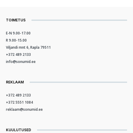
TOIMETUS
E-N 9.00-17.00
R 9.00-15.00
Viljandi mnt 6, Rapla 79511
+372 489 2133
info@sonumid.ee
REKLAAM
+372 489 2133
+372 5551 1084
reklaam@sonumid.ee
KUULUTUSED