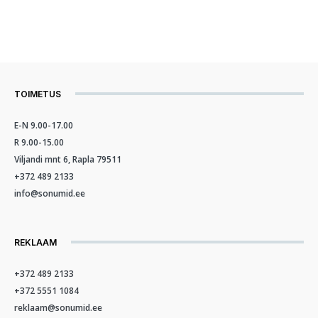
TOIMETUS
E-N 9.00-17.00
R 9.00-15.00
Viljandi mnt 6, Rapla 79511
+372 489 2133
info@sonumid.ee
REKLAAM
+372 489 2133
+372 5551 1084
reklaam@sonumid.ee