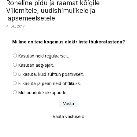
Roheline pidu ja raamat kõigile
Villemitele, uudishimulikele ja
lapsemeelsetele
4. okt 2017
Milline on teie kogemus elektriliste tõukeratastega?
Kasutan neid regulaarselt.
Kasutan aeg-ajalt.
Ei kasuta, kuid suhtun positiivselt.
Ei kasuta ja pean neid ohtlikuks.
Mul puudub kokkupuude.
Vaata vastuseid