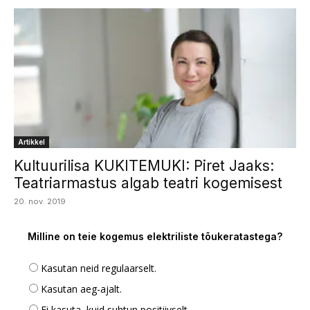
Artikkel
Kultuurilisa KUKITEMUKI: Piret Jaaks:
Teatriarmastus algab teatri kogemisest
20. nov. 2019
Milline on teie kogemus elektriliste tõukeratastega?
Kasutan neid regulaarselt.
Kasutan aeg-ajalt.
Ei kasuta, kuid suhtun positiivselt.