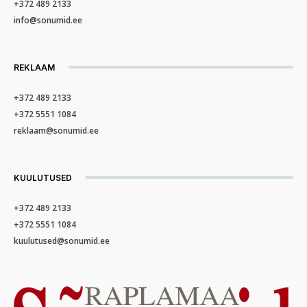
+372 489 2133
info@sonumid.ee
REKLAAM
+372 489 2133
+372 5551 1084
reklaam@sonumid.ee
KUULUTUSED
+372 489 2133
+372 5551 1084
kuulutused@sonumid.ee