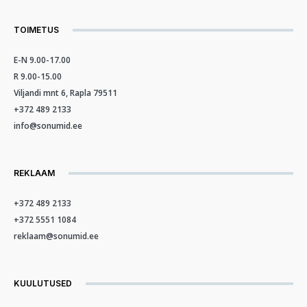
TOIMETUS
E-N 9.00-17.00
R 9.00-15.00
Viljandi mnt 6, Rapla 79511
+372 489 2133
info@sonumid.ee
REKLAAM
+372 489 2133
+372 5551 1084
reklaam@sonumid.ee
KUULUTUSED