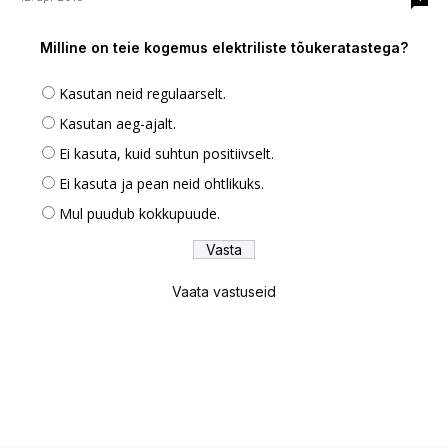
Milline on teie kogemus elektriliste tõukeratastega?
Kasutan neid regulaarselt.
Kasutan aeg-ajalt.
Ei kasuta, kuid suhtun positiivselt.
Ei kasuta ja pean neid ohtlikuks.
Mul puudub kokkupuude.
Vaata vastuseid