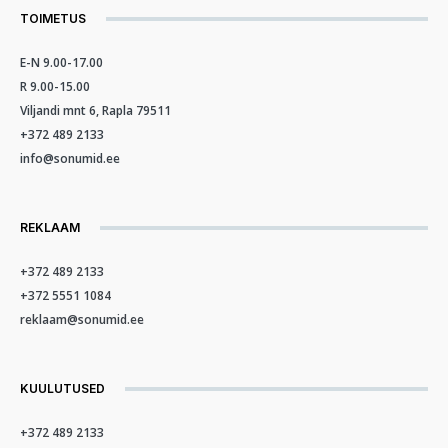
TOIMETUS
E-N 9.00-17.00
R 9.00-15.00
Viljandi mnt 6, Rapla 79511
+372 489 2133
info@sonumid.ee
REKLAAM
+372 489 2133
+372 5551 1084
reklaam@sonumid.ee
KUULUTUSED
+372 489 2133