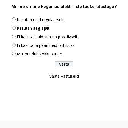
Milline on teie kogemus elektriliste tõukeratastega?
Kasutan neid regulaarselt.
Kasutan aeg-ajalt.
Ei kasuta, kuid suhtun positiivselt.
Ei kasuta ja pean neid ohtlikuks.
Mul puudub kokkupuude.
Vaata vastuseid