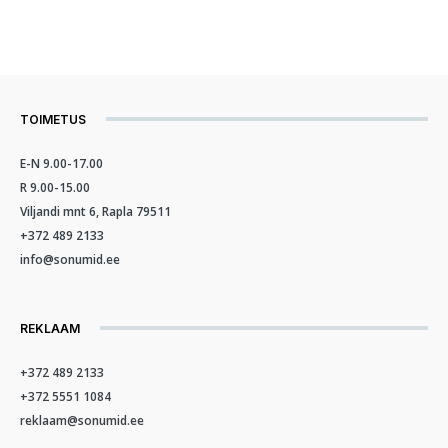
TOIMETUS
E-N 9.00-17.00
R 9.00-15.00
Viljandi mnt 6, Rapla 79511
+372 489 2133
info@sonumid.ee
REKLAAM
+372 489 2133
+372 5551 1084
reklaam@sonumid.ee