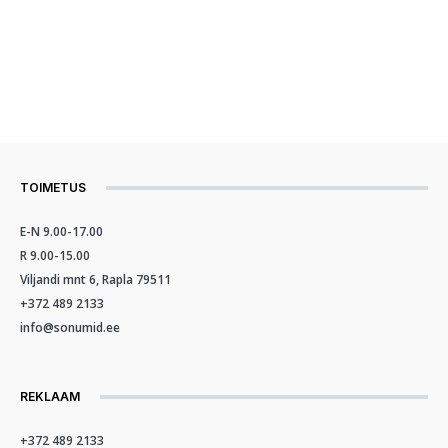
TOIMETUS
E-N 9.00-17.00
R 9.00-15.00
Viljandi mnt 6, Rapla 79511
+372 489 2133
info@sonumid.ee
REKLAAM
+372 489 2133