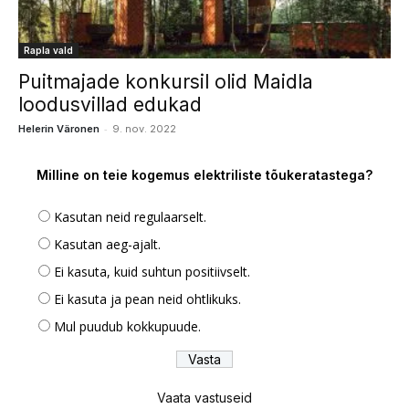
Rapla vald
Puitmajade konkursil olid Maidla
loodusvillad edukad
-
Helerin Väronen
9. nov. 2022
Milline on teie kogemus elektriliste tõukeratastega?
Kasutan neid regulaarselt.
Kasutan aeg-ajalt.
Ei kasuta, kuid suhtun positiivselt.
Ei kasuta ja pean neid ohtlikuks.
Mul puudub kokkupuude.
Vaata vastuseid