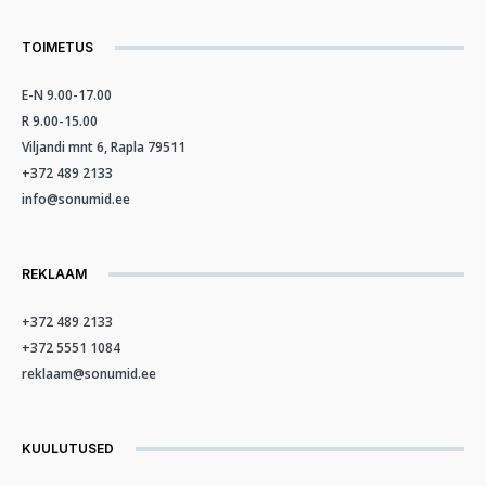
TOIMETUS
E-N 9.00-17.00
R 9.00-15.00
Viljandi mnt 6, Rapla 79511
+372 489 2133
info@sonumid.ee
REKLAAM
+372 489 2133
+372 5551 1084
reklaam@sonumid.ee
KUULUTUSED