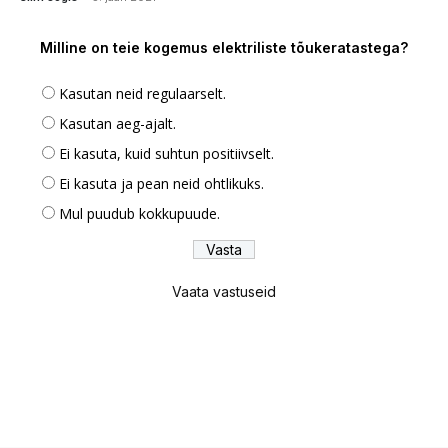
Milline on teie kogemus elektriliste tõukeratastega?
Kasutan neid regulaarselt.
Kasutan aeg-ajalt.
Ei kasuta, kuid suhtun positiivselt.
Ei kasuta ja pean neid ohtlikuks.
Mul puudub kokkupuude.
Vaata vastuseid