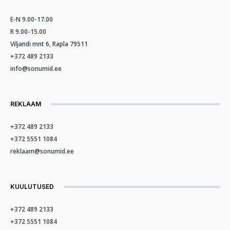
E-N 9.00-17.00
R 9.00-15.00
Viljandi mnt 6, Rapla 79511
+372 489 2133
info@sonumid.ee
REKLAAM
+372 489 2133
+372 5551 1084
reklaam@sonumid.ee
KUULUTUSED
+372 489 2133
+372 5551 1084