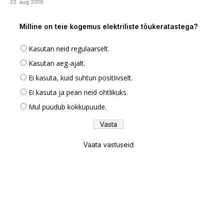
22. aug 2019
Milline on teie kogemus elektriliste tõukeratastega?
Kasutan neid regulaarselt.
Kasutan aeg-ajalt.
Ei kasuta, kuid suhtun positiivselt.
Ei kasuta ja pean neid ohtlikuks.
Mul puudub kokkupuude.
Vaata vastuseid