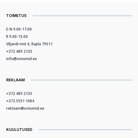
TOIMETUS
E-N 9.00-17.00
R 9.00-15.00
Viljandi mnt 6, Rapla 79511
+372 489 2133
info@sonumid.ee
REKLAAM
+372 489 2133
+372 5551 1084
reklaam@sonumid.ee
KUULUTUSED