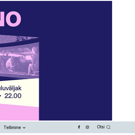
Otsi
Tellimine