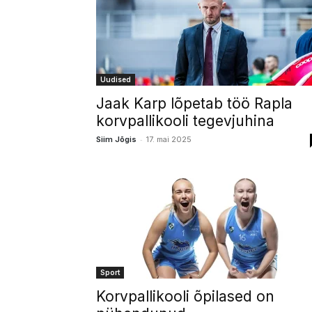
Uudised
Jaak Karp lõpetab töö Rapla
korvpallikooli tegevjuhina
-
Siim Jõgis
17. mai 2025
Sport
Korvpallikooli õpilased on