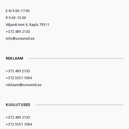
E-N 9.00-17.00
R 9.00-15.00
Viljandi mnt 6, Rapla 79511
+372 489 2133
info@sonumid.ee
REKLAAM
+372 489 2133
+372 5551 1084
reklaam@sonumid.ee
KUULUTUSED
+372 489 2133
+372 5551 1084