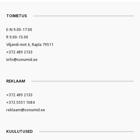
TOIMETUS
E-N 9.00-17.00
R 9.00-15.00
Viljandi mnt 6, Rapla 79511
+372 489 2133
info@sonumid.ee
REKLAAM
+372 489 2133
+372 5551 1084
reklaam@sonumid.ee
KUULUTUSED