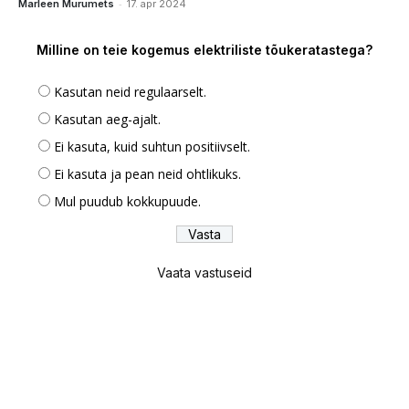
-
Marleen Murumets
17. apr 2024
Milline on teie kogemus elektriliste tõukeratastega?
Kasutan neid regulaarselt.
Kasutan aeg-ajalt.
Ei kasuta, kuid suhtun positiivselt.
Ei kasuta ja pean neid ohtlikuks.
Mul puudub kokkupuude.
Vaata vastuseid