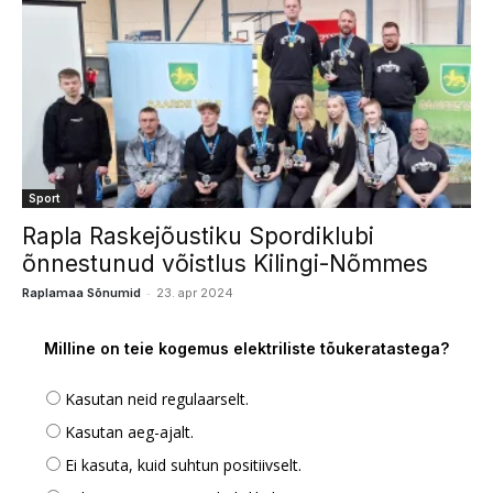
Sport
Rapla Raskejõustiku Spordiklubi
õnnestunud võistlus Kilingi-Nõmmes
-
Raplamaa Sõnumid
23. apr 2024
Milline on teie kogemus elektriliste tõukeratastega?
Kasutan neid regulaarselt.
Kasutan aeg-ajalt.
Ei kasuta, kuid suhtun positiivselt.