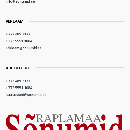
info@sonumid.ee
REKLAAM
+372 489 2133
+372 5551 1084
reklaam@sonumid.ee
KUULUTUSED
+372 489 2133
+372 5551 1084
kuulutused@sonumid.ee