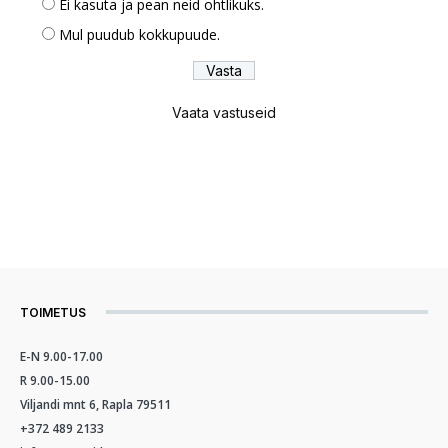
Ei kasuta ja pean neid ohtlikuks.
Mul puudub kokkupuude.
Vaata vastuseid
TOIMETUS
E-N 9.00-17.00
R 9.00-15.00
Viljandi mnt 6, Rapla 79511
+372 489 2133