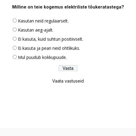
Milline on teie kogemus elektriliste tõukeratastega?
Kasutan neid regulaarselt.
Kasutan aeg-ajalt.
Ei kasuta, kuid suhtun positiivselt.
Ei kasuta ja pean neid ohtlikuks.
Mul puudub kokkupuude.
Vaata vastuseid