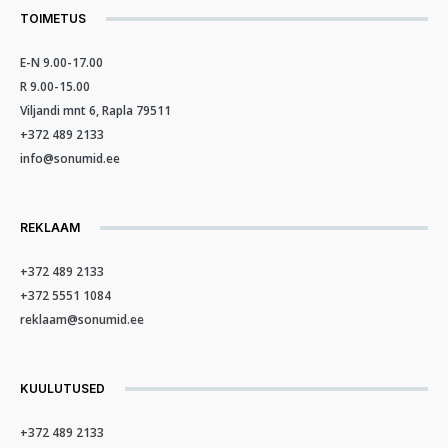
TOIMETUS
E-N 9.00-17.00
R 9.00-15.00
Viljandi mnt 6, Rapla 79511
+372 489 2133
info@sonumid.ee
REKLAAM
+372 489 2133
+372 5551 1084
reklaam@sonumid.ee
KUULUTUSED
+372 489 2133