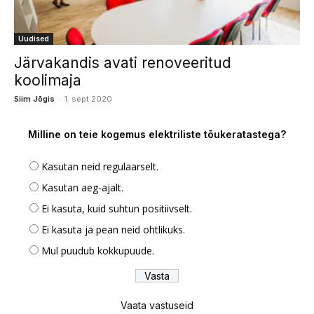
Uudised
Järvakandis avati renoveeritud
koolimaja
-
Siim Jõgis
1. sept 2020
Milline on teie kogemus elektriliste tõukeratastega?
Kasutan neid regulaarselt.
Kasutan aeg-ajalt.
Ei kasuta, kuid suhtun positiivselt.
Ei kasuta ja pean neid ohtlikuks.
Mul puudub kokkupuude.
Vaata vastuseid