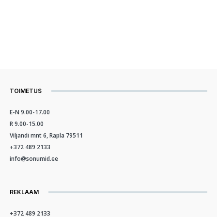
TOIMETUS
E-N 9.00-17.00
R 9.00-15.00
Viljandi mnt 6, Rapla 79511
+372 489 2133
info@sonumid.ee
REKLAAM
+372 489 2133