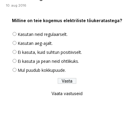
10. aug 2016
Milline on teie kogemus elektriliste tõukeratastega?
Kasutan neid regulaarselt.
Kasutan aeg-ajalt.
Ei kasuta, kuid suhtun positiivselt.
Ei kasuta ja pean neid ohtlikuks.
Mul puudub kokkupuude.
Vaata vastuseid