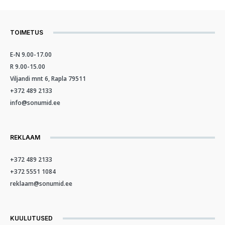
TOIMETUS
E-N 9.00-17.00
R 9.00-15.00
Viljandi mnt 6, Rapla 79511
+372 489 2133
info@sonumid.ee
REKLAAM
+372 489 2133
+372 5551 1084
reklaam@sonumid.ee
KUULUTUSED