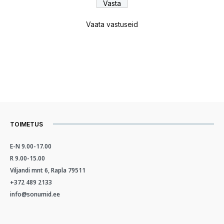
Vaata vastuseid
TOIMETUS
E-N 9.00-17.00
R 9.00-15.00
Viljandi mnt 6, Rapla 79511
+372 489 2133
info@sonumid.ee