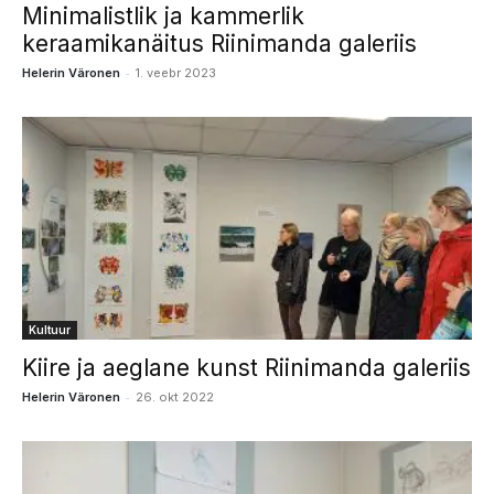
Minimalistlik ja kammerlik
keraamikanäitus Riinimanda galeriis
-
Helerin Väronen
1. veebr 2023
Kultuur
Kiire ja aeglane kunst Riinimanda galeriis
-
Helerin Väronen
26. okt 2022