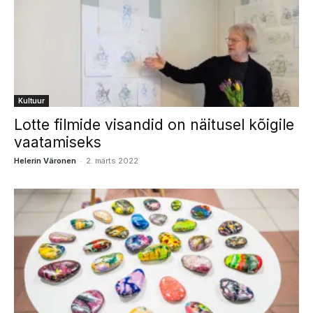
Kultuur
Lotte filmide visandid on näitusel kõigile
vaatamiseks
-
Helerin Väronen
2. märts 2022