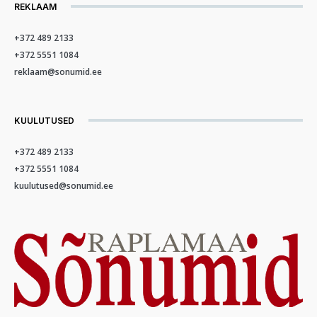
REKLAAM
+372 489 2133
+372 5551 1084
reklaam@sonumid.ee
KUULUTUSED
+372 489 2133
+372 5551 1084
kuulutused@sonumid.ee