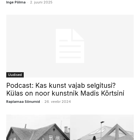
-
Inge Põlma
2. juuni 2025
Uudised
Podcast: Kas kunst vajab selgitusi?
Külas on noor kunstnik Madis Kõrtsini
-
Raplamaa Sõnumid
26. veebr 2024