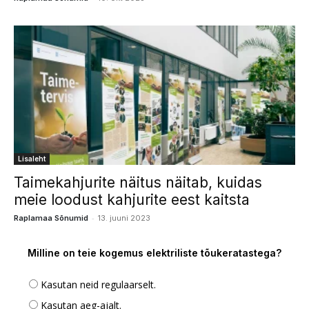
Lisaleht
Taimekahjurite näitus näitab, kuidas
meie loodust kahjurite eest kaitsta
-
Raplamaa Sõnumid
13. juuni 2023
Milline on teie kogemus elektriliste tõukeratastega?
Kasutan neid regulaarselt.
Kasutan aeg-ajalt.