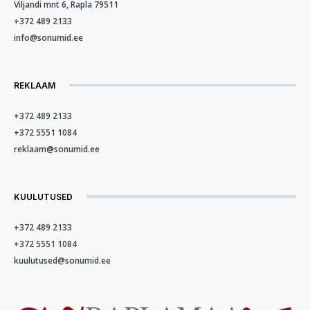
Viljandi mnt 6, Rapla 79511
+372 489 2133
info@sonumid.ee
REKLAAM
+372 489 2133
+372 5551 1084
reklaam@sonumid.ee
KUULUTUSED
+372 489 2133
+372 5551 1084
kuulutused@sonumid.ee