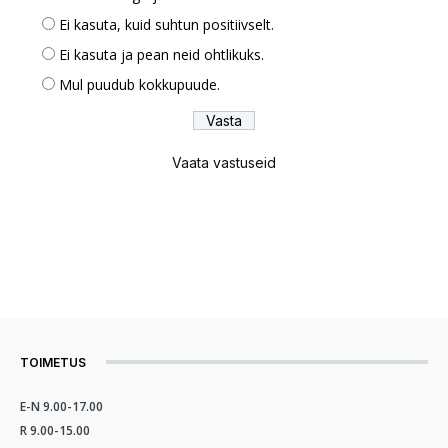
Ei kasuta, kuid suhtun positiivselt.
Ei kasuta ja pean neid ohtlikuks.
Mul puudub kokkupuude.
Vaata vastuseid
TOIMETUS
E-N 9.00-17.00
R 9.00-15.00