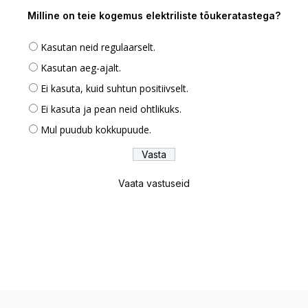
Milline on teie kogemus elektriliste tõukeratastega?
Kasutan neid regulaarselt.
Kasutan aeg-ajalt.
Ei kasuta, kuid suhtun positiivselt.
Ei kasuta ja pean neid ohtlikuks.
Mul puudub kokkupuude.
Vaata vastuseid