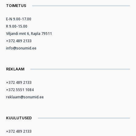
TOIMETUS
E-N 9.00-17.00
R 9.00-15.00
Viljandi mnt 6, Rapla 79511
+372 489 2133
info@sonumid.ee
REKLAAM
+372 489 2133
+372 5551 1084
reklaam@sonumid.ee
KUULUTUSED
+372 489 2133