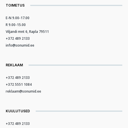
TOIMETUS
E-N 9.00-17.00
R 9.00-15.00
Viljandi mnt 6, Rapla 79511
+372 489 2133
info@sonumid.ee
REKLAAM
+372 489 2133
+372 5551 1084
reklaam@sonumid.ee
KUULUTUSED
+372 489 2133