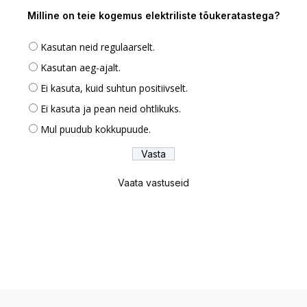
Milline on teie kogemus elektriliste tõukeratastega?
Kasutan neid regulaarselt.
Kasutan aeg-ajalt.
Ei kasuta, kuid suhtun positiivselt.
Ei kasuta ja pean neid ohtlikuks.
Mul puudub kokkupuude.
Vaata vastuseid