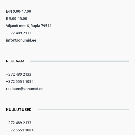
E-N 9.00-17.00
R 9.00-15.00
Viljandi mnt 6, Rapla 79511
+372 489 2133
info@sonumid.ee
REKLAAM
+372 489 2133
+372 5551 1084
reklaam@sonumid.ee
KUULUTUSED
+372 489 2133
+372 5551 1084