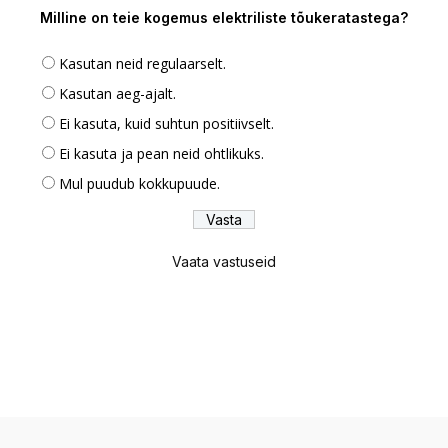
Milline on teie kogemus elektriliste tõukeratastega?
Kasutan neid regulaarselt.
Kasutan aeg-ajalt.
Ei kasuta, kuid suhtun positiivselt.
Ei kasuta ja pean neid ohtlikuks.
Mul puudub kokkupuude.
Vaata vastuseid