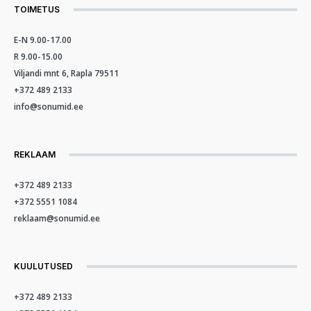
TOIMETUS
E-N 9.00-17.00
R 9.00-15.00
Viljandi mnt 6, Rapla 79511
+372 489 2133
info@sonumid.ee
REKLAAM
+372 489 2133
+372 5551 1084
reklaam@sonumid.ee
KUULUTUSED
+372 489 2133