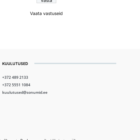
Vaata vastuseid
KUULUTUSED
+372 489 2133
+372 5551 1084
kuulutused@sonumid.ee