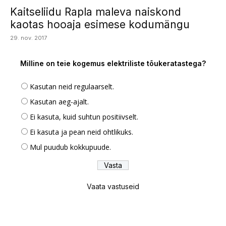
Kaitseliidu Rapla maleva naiskond
kaotas hooaja esimese kodumängu
29. nov. 2017
Milline on teie kogemus elektriliste tõukeratastega?
Kasutan neid regulaarselt.
Kasutan aeg-ajalt.
Ei kasuta, kuid suhtun positiivselt.
Ei kasuta ja pean neid ohtlikuks.
Mul puudub kokkupuude.
Vaata vastuseid