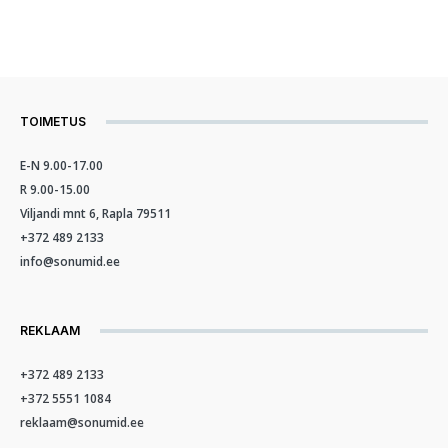
TOIMETUS
E-N 9.00-17.00
R 9.00-15.00
Viljandi mnt 6, Rapla 79511
+372 489 2133
info@sonumid.ee
REKLAAM
+372 489 2133
+372 5551 1084
reklaam@sonumid.ee