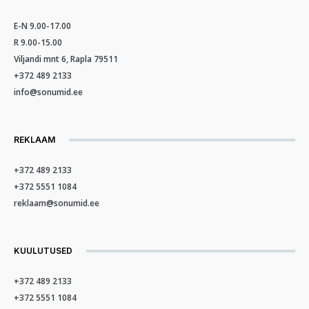
E-N 9.00-17.00
R 9.00-15.00
Viljandi mnt 6, Rapla 79511
+372 489 2133
info@sonumid.ee
REKLAAM
+372 489 2133
+372 5551 1084
reklaam@sonumid.ee
KUULUTUSED
+372 489 2133
+372 5551 1084