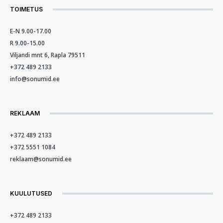
TOIMETUS
E-N 9.00-17.00
R 9.00-15.00
Viljandi mnt 6, Rapla 79511
+372 489 2133
info@sonumid.ee
REKLAAM
+372 489 2133
+372 5551 1084
reklaam@sonumid.ee
KUULUTUSED
+372 489 2133