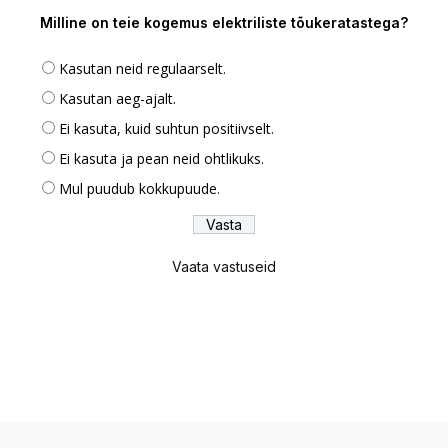
Milline on teie kogemus elektriliste tõukeratastega?
Kasutan neid regulaarselt.
Kasutan aeg-ajalt.
Ei kasuta, kuid suhtun positiivselt.
Ei kasuta ja pean neid ohtlikuks.
Mul puudub kokkupuude.
Vaata vastuseid