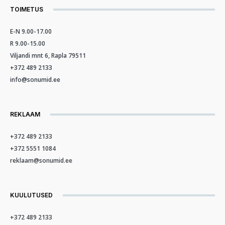
TOIMETUS
E-N 9.00-17.00
R 9.00-15.00
Viljandi mnt 6, Rapla 79511
+372 489 2133
info@sonumid.ee
REKLAAM
+372 489 2133
+372 5551 1084
reklaam@sonumid.ee
KUULUTUSED
+372 489 2133