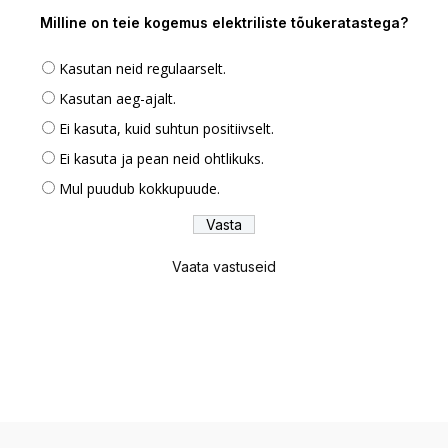
Milline on teie kogemus elektriliste tõukeratastega?
Kasutan neid regulaarselt.
Kasutan aeg-ajalt.
Ei kasuta, kuid suhtun positiivselt.
Ei kasuta ja pean neid ohtlikuks.
Mul puudub kokkupuude.
Vaata vastuseid